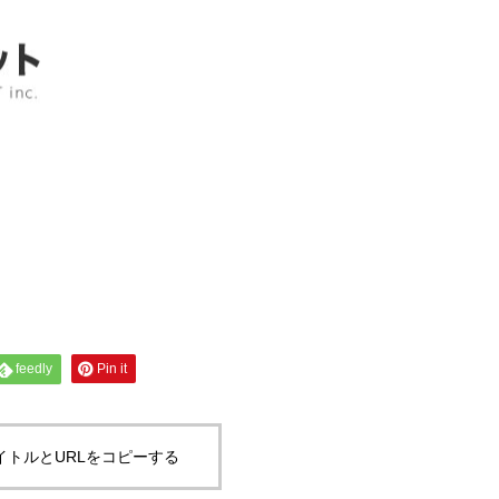
feedly
Pin it
イトルとURLをコピーする