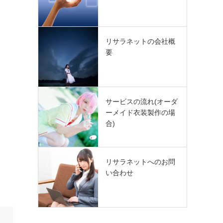
リサラネットの会社概
要
サービスの流れ(オーダ
ーメイド衣装製作の場
合)
リサラネットへのお問
い合わせ