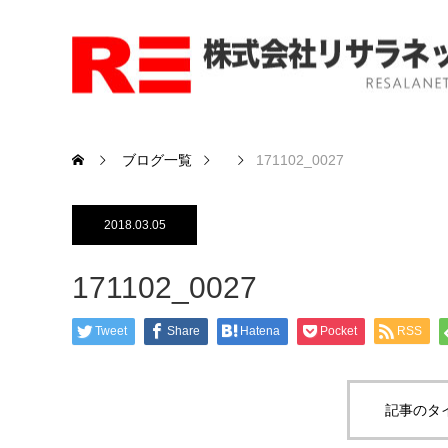
ブログ一覧
171102_0027
2018.03.05
171102_0027
Tweet
Share
Hatena
Pocket
RSS
記事のタ