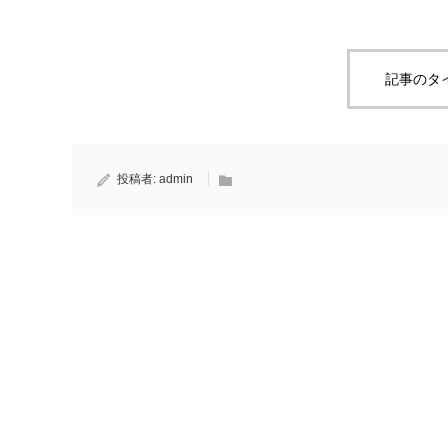
記事のタ
投稿者:
admin