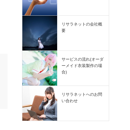
リサラネットの会社概
要
サービスの流れ(オーダ
ーメイド衣装製作の場
合)
リサラネットへのお問
い合わせ