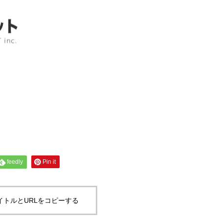
feedly
Pin it
イトルとURLをコピーする